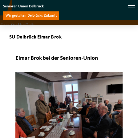
Senioren Union Delbrück
Wir gestalten Delbrücks Zukunft
SU Delbrück Elmar Brok
Elmar Brok bei der Senioren-Union