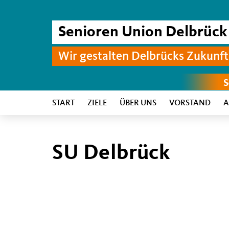
Senioren Union Delbrück
Wir gestalten Delbrücks Zukunft
START
ZIELE
ÜBER UNS
VORSTAND
A
SU Delbrück