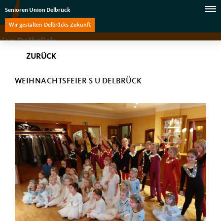
Senioren Union Delbrück
Wir gestalten Delbrücks Zukunft
ZURÜCK
WEIHNACHTSFEIER S U DELBRÜCK